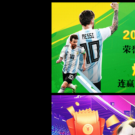
中国·1382cm太阳贵宾会|官方网站-