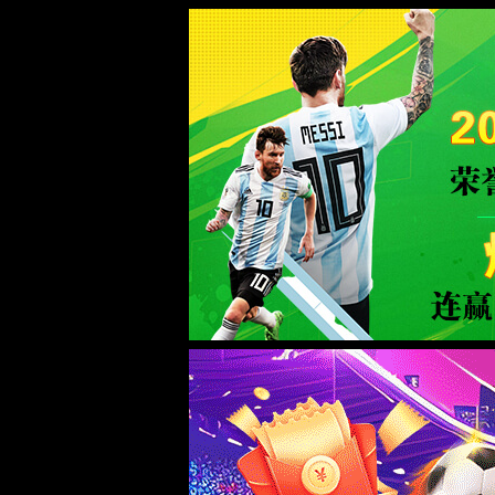
中国·1382cm太阳贵宾会|官方网站-