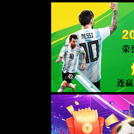
中国·1382cm太阳贵宾会|官方网站-